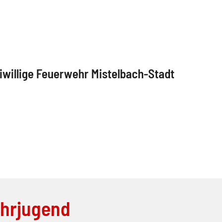
iwillige Feuerwehr Mistelbach-Stadt
ehrjugend