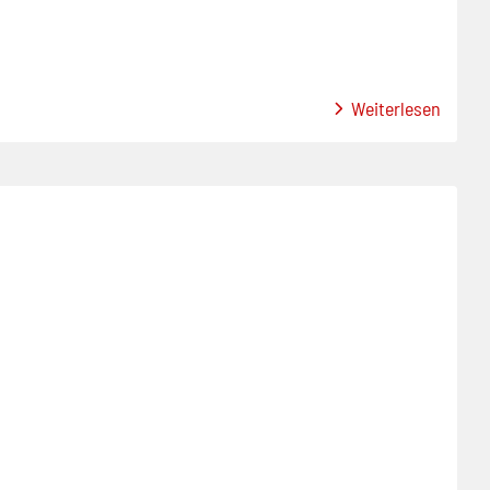
Weiterlesen