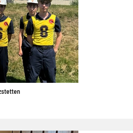
zstetten