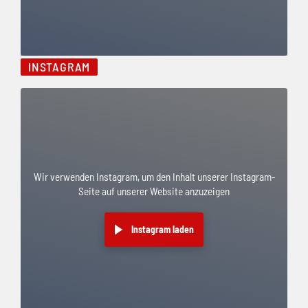
INSTAGRAM
Facebook übersprungen
Wir verwenden Instagram, um den Inhalt unserer Instagram-
Seite auf unserer Website anzuzeigen
Instagram laden