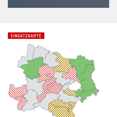
Instagram übersprungen
EINSATZKARTE
Es sind folgende Feuerwehren im Einsatz.
Im Bezirk Amstetten sind 6 Feuerwehren im Einsatz
Im Bezirk Bruck/Leitha ist eine Feuerwehr im Einsatz
Im Bezirk Gänserndorf ist eine Feuerwehr im Einsatz
Im Bezirk Schwechat ist eine Feuerwehr im Einsatz
Im Bezirk Hollabrunn sind 4 Feuerwehren im Einsatz
Im Bezirk Stockerau sind 10 Feuerwehren im Einsatz
Im Bezirk Krems/Donau sind 7 Feuerwehren im Einsatz
Im Bezirk Mistelbach ist eine Feuerwehr im Einsatz
Im Bezirk Mödling sind 3 Feuerwehren im Einsatz