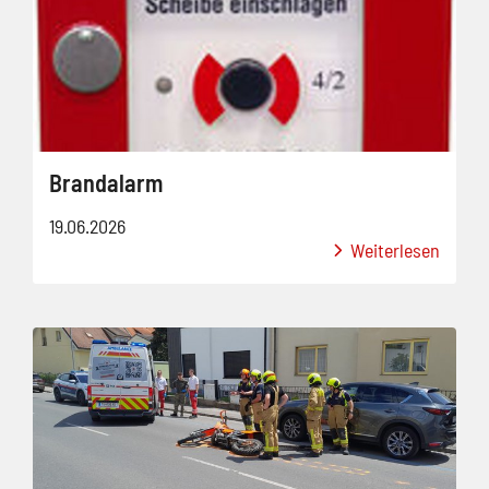
Brandalarm
19.06.2026
Weiterlesen