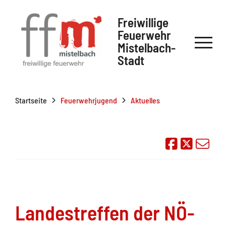
Freiwillige
Feuerwehr
Mistelbach-
Stadt
Startseite
Feuerwehrjugend
Aktuelles
Auf Face
Übe
Landestreffen der NÖ-