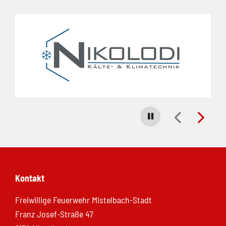
Folie 1 von 23
Carousel stoppen
Kontakt
Freiwillige Feuerwehr Mistelbach-Stadt
Franz Josef-Straße 47