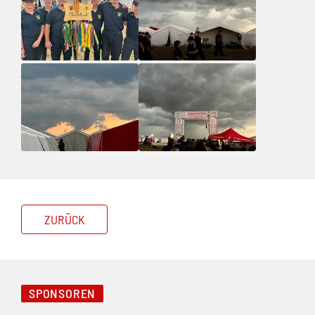
ZURÜCK
SPONSOREN