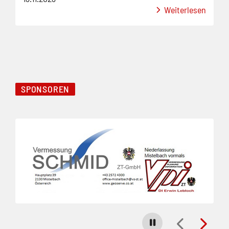
Weiterlesen
SPONSOREN
Folie 1 von 23
Carousel stoppen