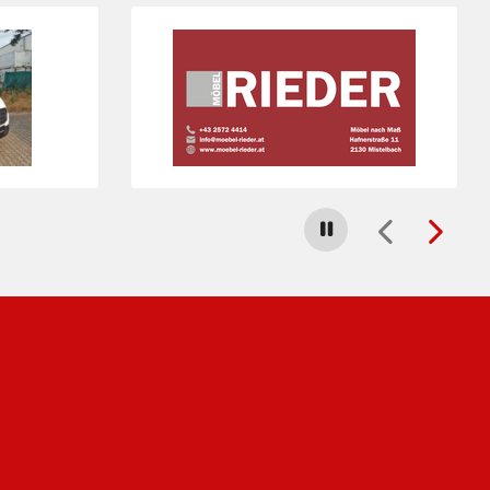
Folie 4 von 23
Carousel stoppen