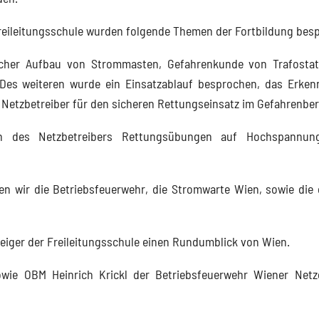
Freileitungsschule wurden folgende Themen der Fortbildung be
nischer Aufbau von Strommasten, Gefahrenkunde von Trafosta
Des weiteren wurde ein Einsatzablauf besprochen, das Erken
Netzbetreiber für den sicheren Rettungseinsatz im Gefahrenber
 des Netzbetreibers Rettungsübungen auf Hochspannun
en wir die Betriebsfeuerwehr, die Stromwarte Wien, sowie die 
eiger der Freileitungsschule einen Rundumblick von Wien.
owie OBM Heinrich Krickl der Betriebsfeuerwehr Wiener Netz