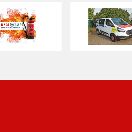
3
Folie 3 von 23