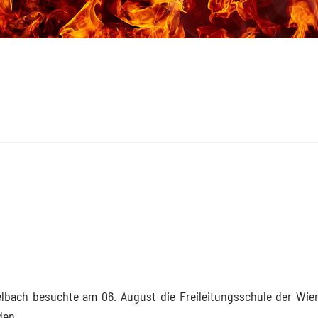
elbach besuchte am 06. August die Freileitungsschule der Wie
den.