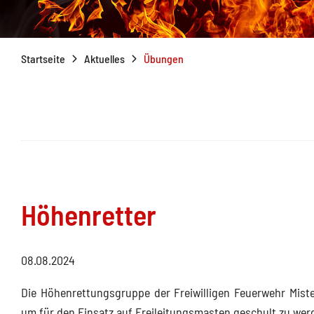
Startseite
Aktuelles
Übungen
Höhenretter
08.08.2024
Die Höhenrettungsgruppe der Freiwilligen Feuerwehr Mist
um für den Einsatz auf Freileitungsmasten geschult zu wer