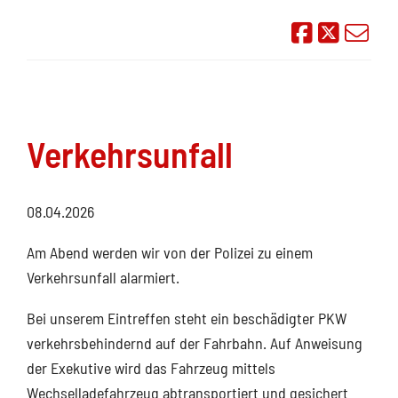
Auf Face
Übe
Verkehrsunfall
08.04.2026
Am Abend werden wir von der Polizei zu einem
Verkehrsunfall alarmiert.
Bei unserem Eintreffen steht ein beschädigter PKW
verkehrsbehindernd auf der Fahrbahn. Auf Anweisung
der Exekutive wird das Fahrzeug mittels
Wechselladefahrzeug abtransportiert und gesichert