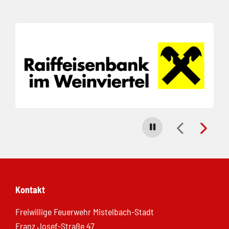
Folie 1 von 23
Carousel stoppen
Kontakt
Freiwillige Feuerwehr Mistelbach-Stadt
Franz Josef-Straße 47