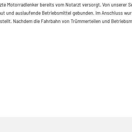
te Motorradlenker bereits vom Notarzt versorgt. Von unserer S
baut und auslaufende Betriebsmittel gebunden. Im Anschluss wu
stellt. Nachdem die Fahrbahn von Trümmerteilen und Betriebsm