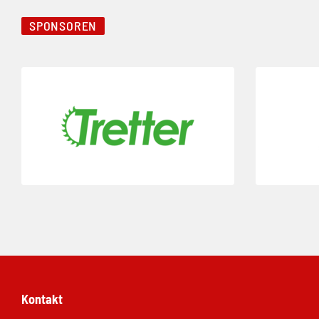
SPONSOREN
Folie 1 von 23
Folie 2 von 2
Kontakt