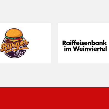
3
Folie 3 von 23