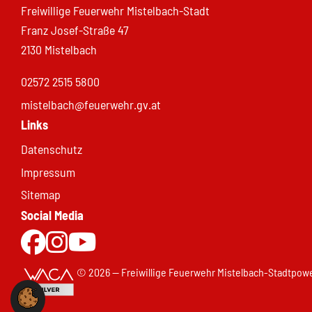
Freiwillige Feuerwehr Mistelbach-Stadt
Franz Josef-Straße 47
2130 Mistelbach
02572 2515 5800
mistelbach@feuerwehr.gv.at
Links
Datenschutz
Impressum
Sitemap
Social Media
Zur Facebookseite
Zu Instgram
Zum Youtubekanal
© 2026 — Freiwillige Feuerwehr Mistelbach-Stadt
powe