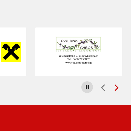
Folie 4 von 23
Carousel stoppen