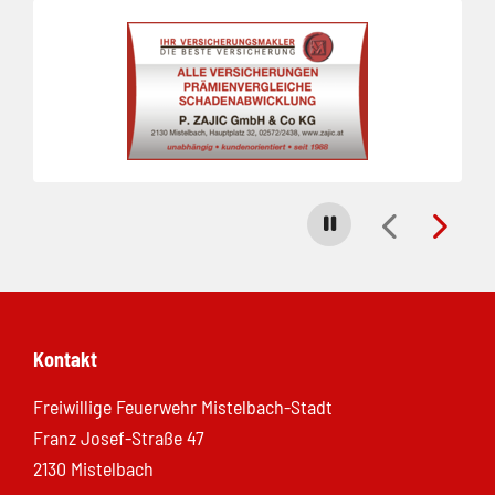
Folie 1 von 23
Carousel stoppen
Kontakt
Freiwillige Feuerwehr Mistelbach-Stadt
Franz Josef-Straße 47
2130 Mistelbach