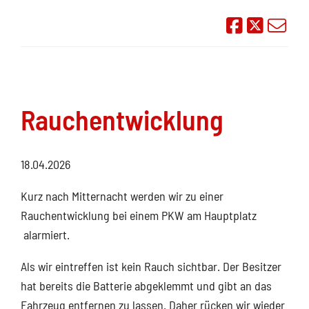
Auf Face
Übe
Rauchentwicklung
18.04.2026
Kurz nach Mitternacht werden wir zu einer
Rauchentwicklung bei einem PKW am Hauptplatz
alarmiert.
Als wir eintreffen ist kein Rauch sichtbar. Der Besitzer
hat bereits die Batterie abgeklemmt und gibt an das
Fahrzeug entfernen zu lassen. Daher rücken wir wieder