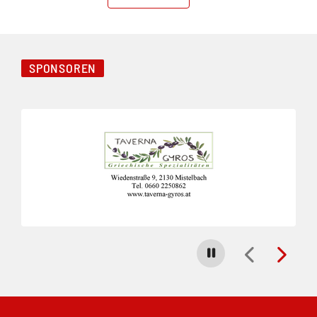
SPONSOREN
Folie 1 von 23
Carousel stoppen