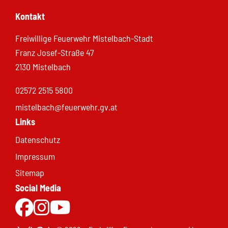
Kontakt
Freiwillige Feuerwehr Mistelbach-Stadt
Franz Josef-Straße 47
2130 Mistelbach
02572 2515 5800
mistelbach@feuerwehr.gv.at
Links
Datenschutz
Impressum
Sitemap
Social Media
Zur Facebookseite
Zu Instgram
Zum Youtubekanal