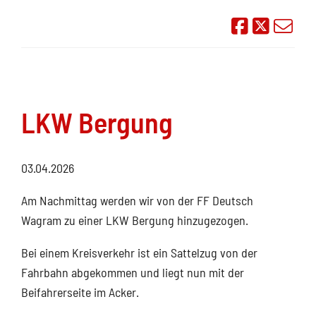
Auf Face
Übe
LKW Bergung
03.04.2026
Am Nachmittag werden wir von der FF Deutsch
Wagram zu einer LKW Bergung hinzugezogen.
Bei einem Kreisverkehr ist ein Sattelzug von der
Fahrbahn abgekommen und liegt nun mit der
Beifahrerseite im Acker.