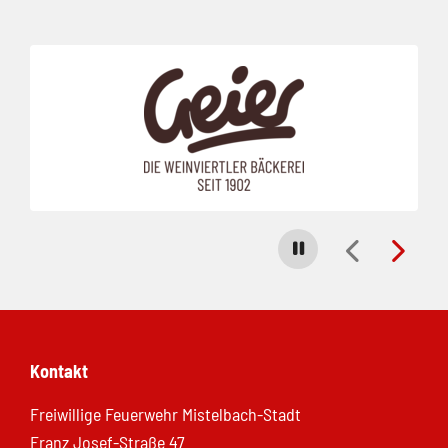
Folie 1 von 23
Carousel stoppen
Kontakt
Freiwillige Feuerwehr Mistelbach-Stadt
Franz Josef-Straße 47