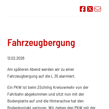
Auf Face
Übe
Fahrzeugbergung
12.02.2026
Am späteren Abend werden wir zu einer
Fahrzeugbergung auf die L 35 alarmiert.
Ein PKW ist beim Zöchling Kreisverkehr von der
Fahrbahn abgekommen und sitzt nun mit der
Bodenplatte auf und die Hinterachse hat den
Bodenkontakt verloren. Wir ziehen den PKW mit der